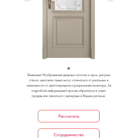
Внимание!
Изображения дверных полотен и арок, рисунки
стёкол, цветовая гамма могут отличаться от реальных в
зависимости от цветопередачи и разрешения монитора.
За
подробной информацией просим обратиться в отдел
продаж или связаться с дилерами в Вашем регионе.
Рассчитать
Сотрудничество