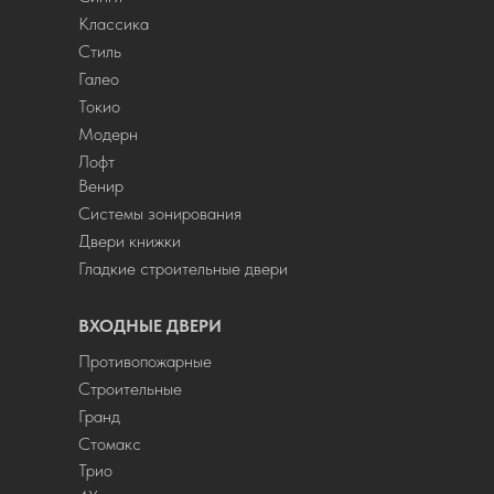
Классика
Стиль
Галео
Токио
Модерн
Лофт
Венир
Системы зонирования
Двери книжки
Гладкие строительные двери
ВХОДНЫЕ ДВЕРИ
Противопожарные
Строительные
Гранд
Стомакс
Трио