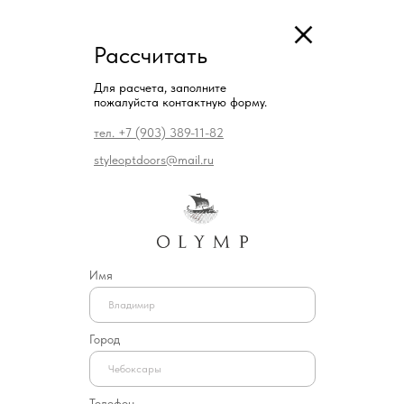
Рассчитать
Для расчета, заполните
пожалуйста контактную форму.
тел. +7 (903) 389-11-82
styleoptdoors@mail.ru
Имя
Город
Телефон