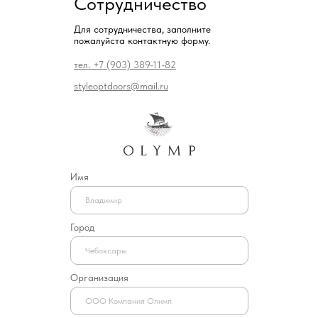
Сотрудничество
Для сотрудничества, заполните
пожалуйста контактную форму.
тел. +7 (903) 389-11-82
styleoptdoors@mail.ru
Имя
Город
Организация