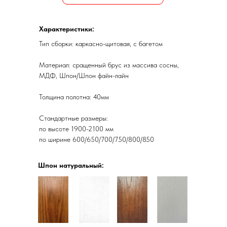
Характеристики:
Тип сборки: каркасно-щитовая, с багетом
Материал: сращенный брус из массива сосны,
МДФ, Шпон/Шпон файн-лайн
Толщина полотна: 40мм
Стандартные размеры:
по высоте 1900-2100 мм
по ширине 600/650/700/750/800/850
Шпон натуральный: