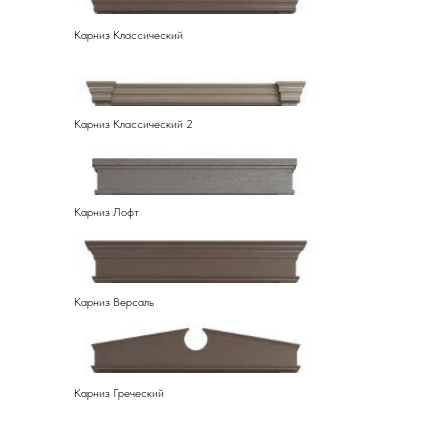
Карниз Классический
Карниз Классический 2
Карниз Лофт
Карниз Версаль
Карниз Греческий