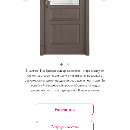
Внимание!
Изображения дверных полотен и арок, рисунки
стёкол, цветовая гамма могут отличаться от реальных в
зависимости от цветопередачи и разрешения монитора.
За
подробной информацией просим обратиться в отдел
продаж или связаться с дилерами в Вашем регионе.
Рассчитать
Сотрудничество