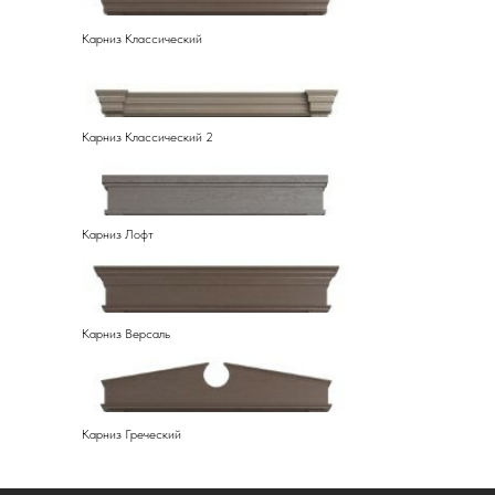
Карниз Классический
Карниз Классический 2
Карниз Лофт
Карниз Версаль
Карниз Греческий