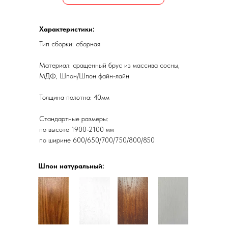
Характеристики:
Тип сборки: сборная
Материал: сращенный брус из массива сосны,
МДФ, Шпон/Шпон файн-лайн
Толщина полотна: 40мм
Стандартные размеры:
по высоте 1900-2100 мм
по ширине 600/650/700/750/800/850
Шпон натуральный: