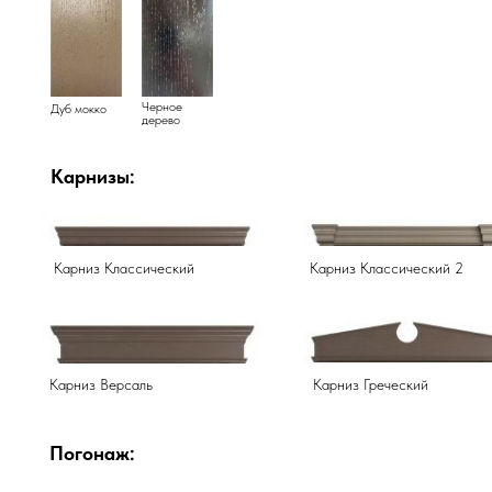
Черное
Дуб мокко
дерево
Карнизы:
Карниз Классический
Карниз Классический 2
Карниз Версаль
Карниз Греческий
Погонаж: