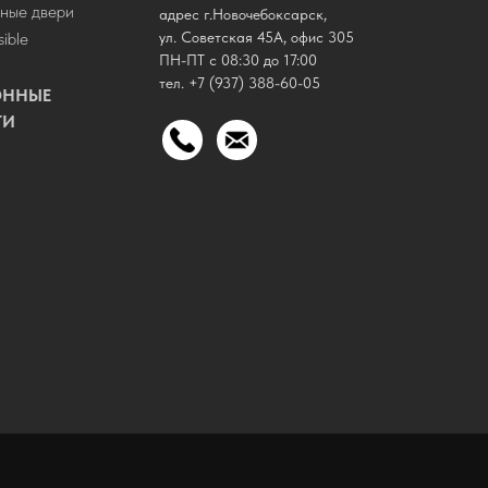
ные двери
адрес г.Новочебоксарск,
sible
ул. Советская 45А, офис 305
ПН-ПТ с 08:30 до 17:00
тел.
+7 (937) 388-60-05
ОННЫЕ
ГИ