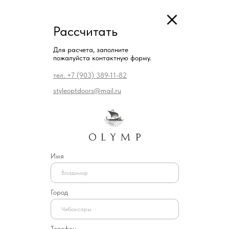
Рассчитать
Для расчета, заполните
пожалуйста контактную форму.
тел. +7 (903) 389-11-82
styleoptdoors@mail.ru
Имя
Город
Телефон