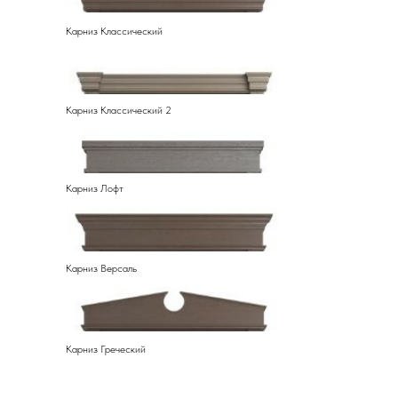
Карниз Классический
Карниз Классический 2
Карниз Лофт
Карниз Версаль
Карниз Греческий