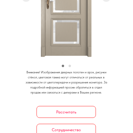
Внимание!
Изображения дверных полотен и арок, рисунки
стёкол, цветовая гамма могут отличаться от реальных в
зависимости от цветопередачи и разрешения монитора.
За
подробной информацией просим обратиться в отдел
продаж или связаться с дилерами в Вашем регионе.
Рассчитать
Сотрудничество