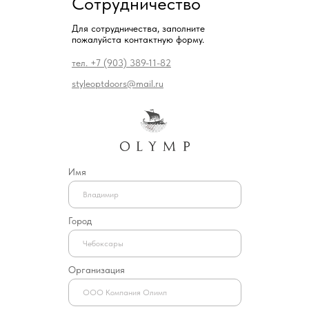
Сотрудничество
Для сотрудничества, заполните
пожалуйста контактную форму.
тел. +7 (903) 389-11-82
styleoptdoors@mail.ru
Имя
Город
Организация