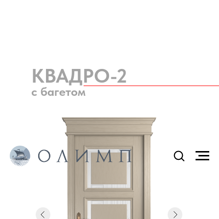
КВАДРО-2
с багетом