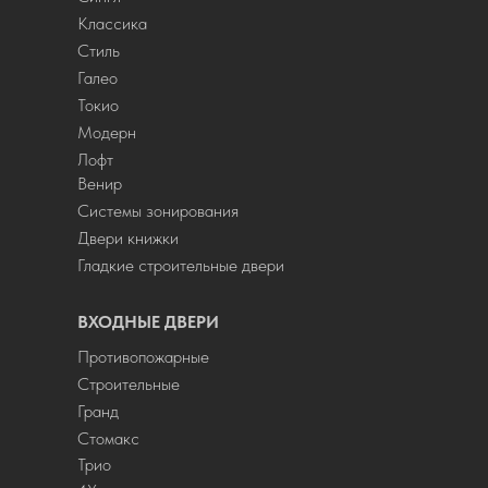
Классика
Стиль
Галео
Токио
Модерн
Лофт
Венир
Системы зонирования
Двери книжки
Гладкие строительные двери
ВХОДНЫЕ ДВЕРИ
Противопожарные
Строительные
Гранд
Стомакс
Трио