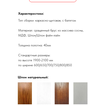
Характеристики:
Тип сборки: каркасно-щитовая, с багетом
Материал: сращенный брус из массива сосны,
МДФ, Шпон/Шпон файн-лайн
Толщина полотна: 40мм
Стандартные размеры:
по высоте 1900-2100 мм
по ширине 600/650/700/750/800/850
Шпон натуральный: