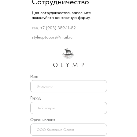
Сотрудничество
Для сотрудничества, заполните
пожалуйста контактную форму.
тел. +7 (903) 389-11-82
styleoptdoors@mail.ru
Имя
Город
Организация