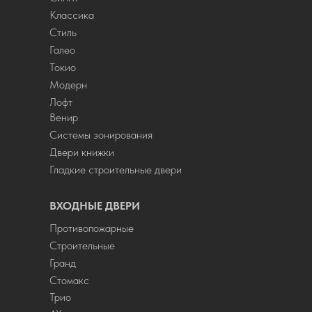
Классика
Стиль
Галео
Токио
Модерн
Лофт
Венир
Системы зонирования
Двери книжки
Гладкие строительные двери
ВХОДНЫЕ ДВЕРИ
Противопожарные
Строительные
Гранд
Стомакс
Трио