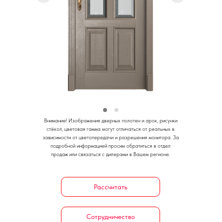
Внимание!
Изображения дверных полотен и арок, рисунки
стёкол, цветовая гамма могут отличаться от реальных в
зависимости от цветопередачи и разрешения монитора.
За
подробной информацией просим обратиться в отдел
продаж или связаться с дилерами в Вашем регионе.
Рассчитать
Сотрудничество