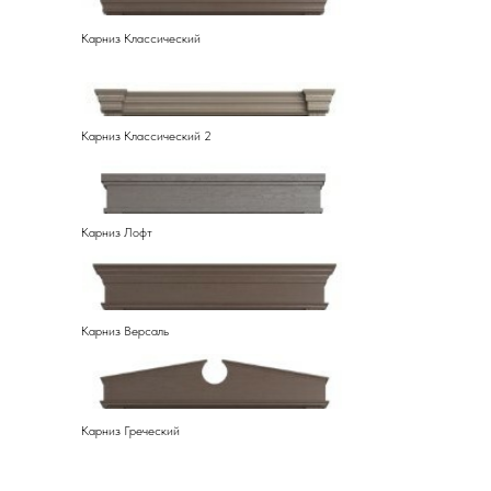
Карниз Классический
Карниз Классический 2
Карниз Лофт
Карниз Версаль
Карниз Греческий