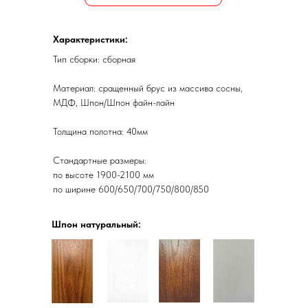
Характеристики:
Тип сборки: сборная
Материал: сращенный брус из массива сосны,
МДФ, Шпон/Шпон файн-лайн
Толщина полотна: 40мм
Стандартные размеры:
по высоте 1900-2100 мм
по ширине 600/650/700/750/800/850
Шпон натуральный: