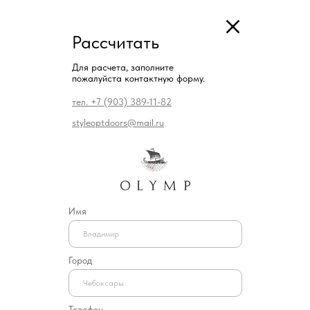
Рассчитать
Для расчета, заполните
пожалуйста контактную форму.
тел. +7 (903) 389-11-82
styleoptdoors@mail.ru
Имя
Город
Телефон