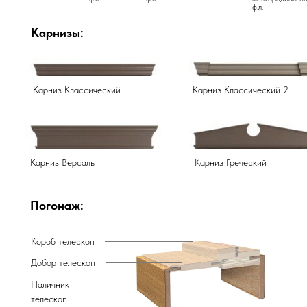
ф.л.
Карнизы:
Карниз Классический
Карниз Классический 2
Карниз Версаль
Карниз Греческий
Погонаж:
Короб телескоп
Добор телескоп
Наличник
телескоп