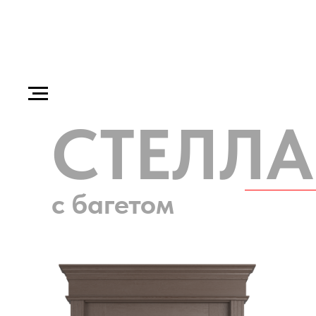
СТЕЛЛА
с багетом