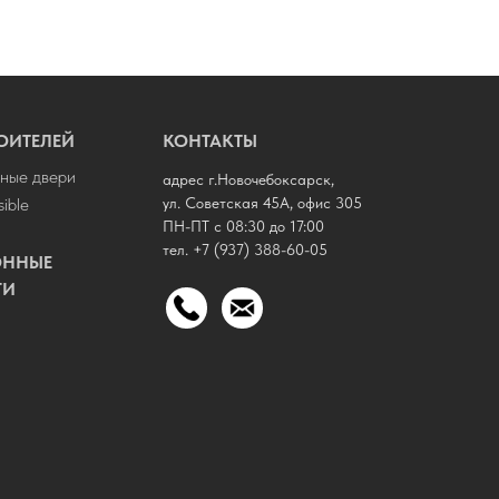
ОИТЕЛЕЙ
КОНТАКТЫ
ные двери
адрес г.Новочебоксарск,
sible
ул. Советская 45А, офис 305
ПН-ПТ с 08:30 до 17:00
тел.
+7 (937) 388-60-05
ОННЫЕ
ГИ